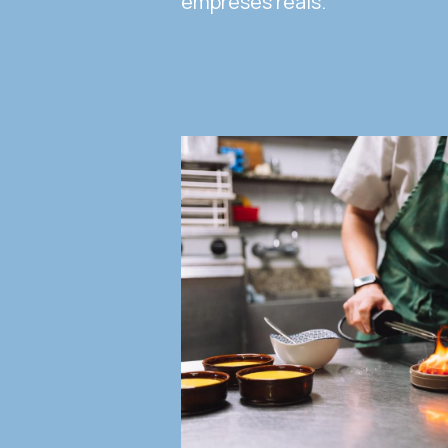
empreses reals. 