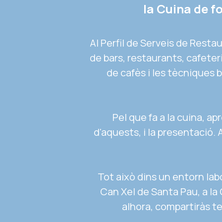
la Cuina de f
Al Perfil de Serveis de Resta
de bars, restaurants, cafeter
de cafès i les tècniques ba
Pel que fa a la cuina, a
d'aquests, i la presentació.
Tot això dins un entorn labo
Can Xel de Santa Pau, a la 
alhora, compartiràs te