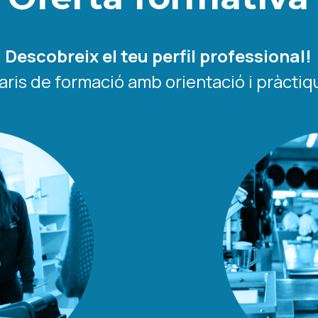
Descobreix el teu perfil professional!
raris de formació amb orientació i pràcti