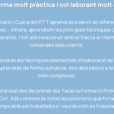
orma molt pràctica i col·laborant molt 
uració i Cuina del PTT aprendràs a servir en difere
ies... Alhora, aprendrem les principals tècniques d
ristes, i tot allò relacionat amb el tracta al client
comandes dels clients. 
prendràs les tècniques elementals d'elaboració de 
 Aprendràs de forma sumativa, des dels bàsics a l'
més complexos.
ral real des del primer dia. Faràs la Formació Prof
Cot. Allà coneixeràs totes les posicions que hi ha 
mps amb els treballadors i veuràs com es treballa