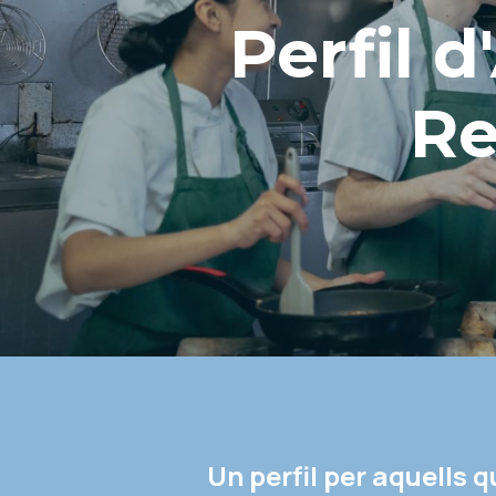
Perfil d
Re
Un perfil per aquells 