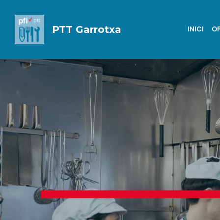
PTT Garrotxa
INICI
O