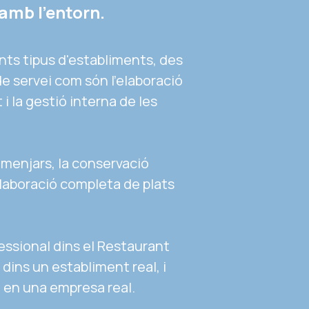
amb l'entorn. 
nts tipus d'establiments, des 
e servei com són l'elaboració 
 i la gestió interna de les 
menjars, la conservació 
elaboració completa de plats 
essional dins el Restaurant 
dins un establiment real, i 
 en una empresa real. 