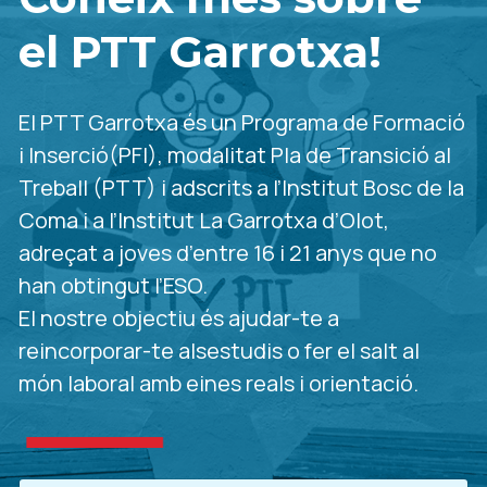
el PTT Garrotxa!
El PTT Garrotxa és un Programa de Formació 
i Inserció(PFI), modalitat Pla de Transició al 
Treball (PTT) i adscrits a l’Institut Bosc de la 
Coma i a l’Institut La Garrotxa d’Olot, 
adreçat a joves d’entre 16 i 21 anys que no 
han obtingut l’ESO.
El nostre objectiu és ajudar-te a 
reincorporar-te alsestudis o fer el salt al 
món laboral amb eines reals i orientació. 