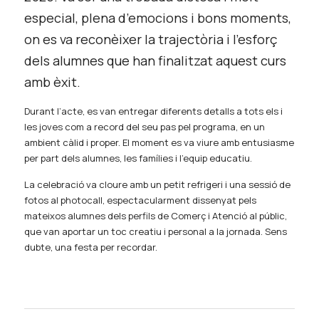
especial, plena d’emocions i bons moments, 
on es va reconèixer la trajectòria i l’esforç 
dels alumnes que han finalitzat aquest curs 
amb èxit.
Durant l’acte, es van entregar diferents detalls a tots els i 
les joves com a record del seu pas pel programa, en un 
ambient càlid i proper. El moment es va viure amb entusiasme 
per part dels alumnes, les famílies i l’equip educatiu.
La celebració va cloure amb un petit refrigeri i una sessió de 
fotos al photocall, espectacularment dissenyat pels 
mateixos alumnes dels perfils de Comerç i Atenció al públic, 
que van aportar un toc creatiu i personal a la jornada. Sens 
dubte, una festa per recordar.