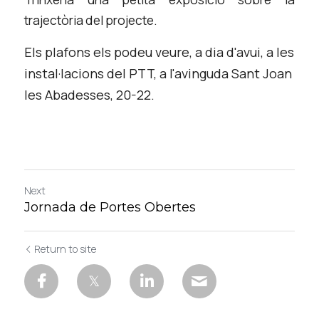
trajectòria del projecte. 
Els plafons els podeu veure, a dia d'avui, a les 
instal·lacions del PTT, a l'avinguda Sant Joan 
les Abadesses, 20-22. 
Next
Jornada de Portes Obertes
Return to site